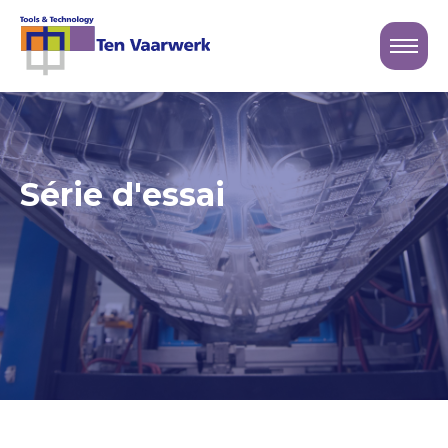
Sluiten
Logo Ten Vaarwerk
Série d'essai