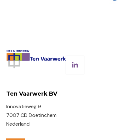
LinkedIn
Ten Vaarwerk BV
Innovatieweg 9
7007 CD Doetinchem
Nederland