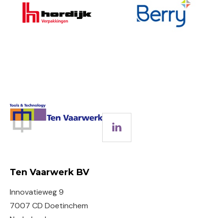
LinkedIn
Ten Vaarwerk BV
Innovatieweg 9
7007 CD Doetinchem