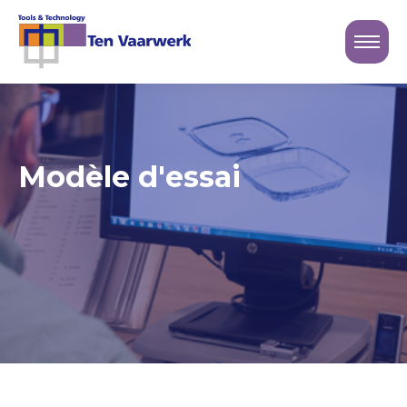
Sluiten
Logo Ten Vaarwerk
Modèle d'essai