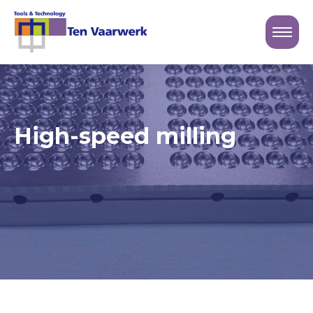
Sluiten
Logo Ten Vaarwerk
High-speed milling