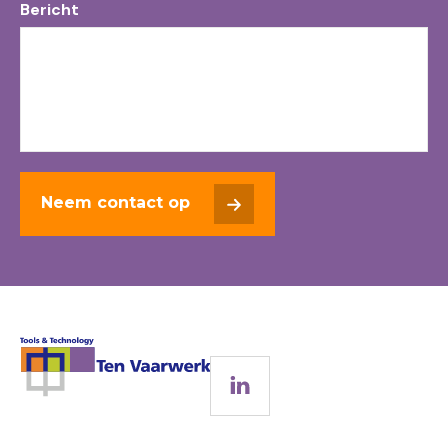
Bericht
Neem contact op
LinkedIn