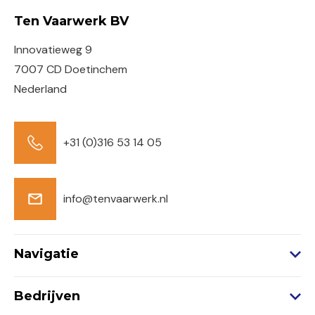
Ten Vaarwerk BV
Innovatieweg 9
7007 CD Doetinchem
Nederland
+31 (0)316 53 14 05
info@tenvaarwerk.nl
Navigatie
Werkwijze
Bedrijven
Manufacturing