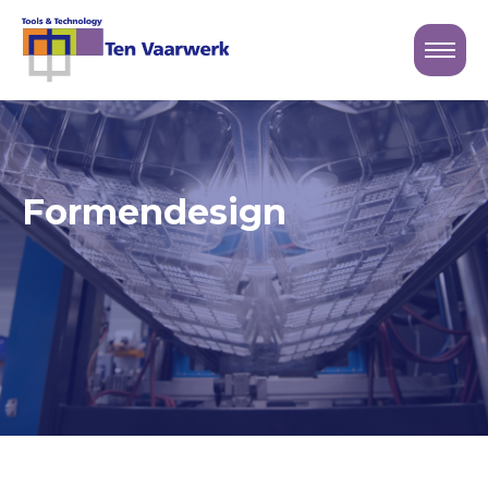
Sluiten
Logo Ten Vaarwerk
Formendesign