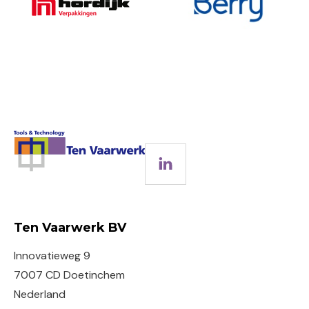
LinkedIn
Ten Vaarwerk BV
Innovatieweg 9
7007 CD Doetinchem
Nederland